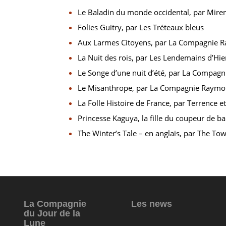
Le Baladin du monde occidental, par Mire
Folies Guitry, par Les Tréteaux bleus
Aux Larmes Citoyens, par La Compagnie 
La Nuit des rois, par Les Lendemains d’Hie
Le Songe d’une nuit d’été, par La Compagni
Le Misanthrope, par La Compagnie Raymo
La Folle Histoire de France, par Terrence e
Princesse Kaguya, la fille du coupeur de 
The Winter’s Tale – en anglais, par The To
La Compagnie
Les news
du Jour de la
Lune