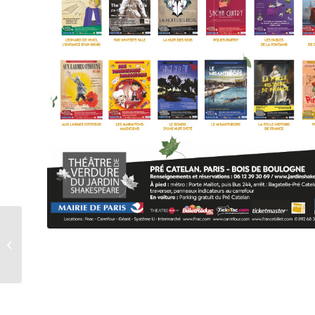
Festival IN-Pré Catelan
2017