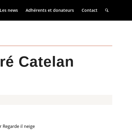
Les news
Adhérents et donateurs
Contact
Pré Catelan
r Regarde il neige