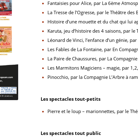
Fantaisies pour Alice, par La 6ème Atmos
La Tresse de l’Ogresse, par le Théâtre de
Histoire d’une mouette et du chat qui lui a
Karuta, jeu d’histoire des 4 saisons, par 
Léonard de Vinci, l’enfance d’un génie, pa
Les Fables de La Fontaine, par En Compagn
La Paire de Chaussures, par La Compagnie T
Les Marmitons Magiciens – magie, par 1,2,
Pinocchio, par la Compagnie L’Arbre à ra
Les spectacles tout-petits
Pierre et le loup – marionnettes, par le Th
Les spectacles tout public