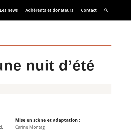
Les news
Adhérents et donateurs
Contact
ne nuit d’été
Mise en scène et adaptation :
d,
Carine Montag