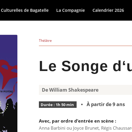
 Culturelles de Bagatelle
La Compagnie
Calendrier 2026
Théâtre
Le Songe d‘u
De William Shakespeare
• À partir de 9 ans
Durée : 1h 50 min
Avec, par ordre d’entrée en scène :
Anna Barbini ou Joyce Brunet, Régis Chaussar