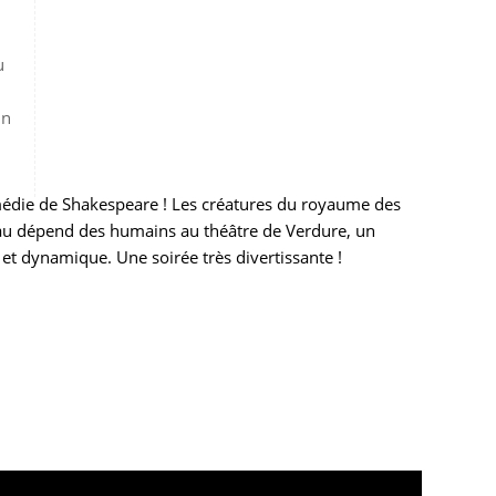
u
in
omédie de Shakespeare ! Les créatures du royaume des
 au dépend des humains au théâtre de Verdure, un
 et dynamique. Une soirée très divertissante !