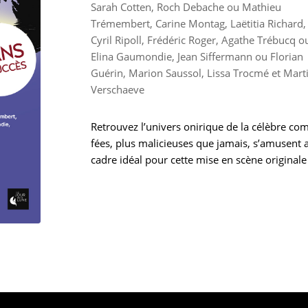
Sarah Cotten, Roch Debache ou Mathieu
Trémembert, Carine Montag, Laëtitia Richard,
Cyril Ripoll, Frédéric Roger, Agathe Trébucq o
Elina Gaumondie, Jean Siffermann ou Florian
Guérin, Marion Saussol, Lissa Trocmé et Mart
Verschaeve
Retrouvez l’univers onirique de la célèbre c
fées, plus malicieuses que jamais, s’amusent
cadre idéal pour cette mise en scène originale