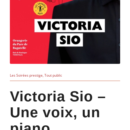
Les Soirées prestige
,
Tout public
Victoria Sio –
Une voix, un
piano