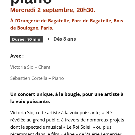
Mercredi 2 septembre, 20h30.
À l’Orangerie de Bagatelle, Parc de Bagatelle, Bois
de Boulogne, Paris.
• Dès 8 ans
Durée : 90 min
Avec :
Victoria Sio – Chant
Sébastien Cortella – Piano
Un concert unique, à la bougie, pour une artiste à
la voix puissante.
Victoria Sio, cette artiste à la voix puissante, a été
révélée au grand public, à travers de nombreux projets
dont le spectacle musical « Le Roi Soleil » ou plus
récemment dans le film « Aline » de Valérie Lemercier,