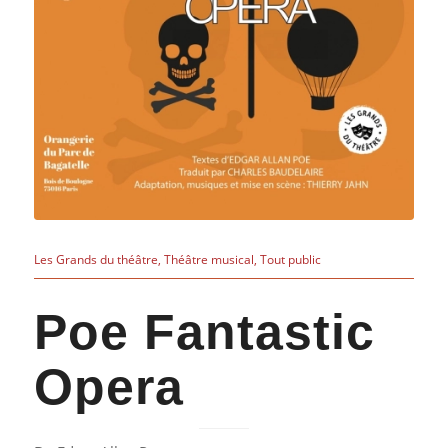
Les Grands du théâtre
,
Théâtre musical
,
Tout public
Poe Fantastic
Opera