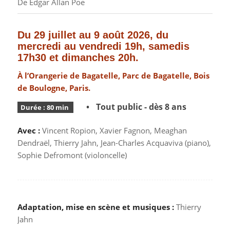
De Edgar Allan Poe
Du 29 juillet au 9 août 2026, du
mercredi au vendredi 19h, samedis
17h30 et dimanches 20h.
À l’Orangerie de Bagatelle, Parc de Bagatelle, Bois
de Boulogne, Paris.
• Tout public - dès 8 ans
Durée : 80 min
Avec :
Vincent Ropion, Xavier Fagnon, Meaghan
Dendraël, Thierry Jahn, Jean-Charles Acquaviva (piano),
Sophie Defromont (violoncelle)
Adaptation, mise en scène et musiques :
Thierry
Jahn