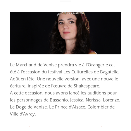
Le Marchand de Venise prendra vie à l’Orangerie cet
été à l’occasion du festival Les Culturelles de Bagatelle,
Août en fête. Une nouvelle version, avec une nouvelle
écriture, inspirée de l’œuvre de Shakespeare.
A cette occasion, nous avons lancé les auditions pour
les personnages de Bassanio, Jessica, Nerissa, Lorenzo,
Le Doge de Venise, Le Prince d’Alsace. Colombier de
Ville d’Avray.