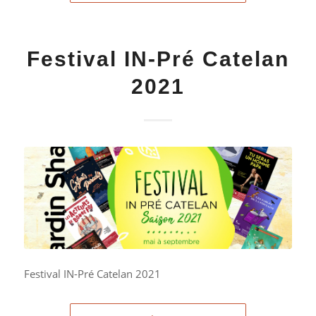
Festival IN-Pré Catelan
2021
Festival IN-Pré Catelan 2021