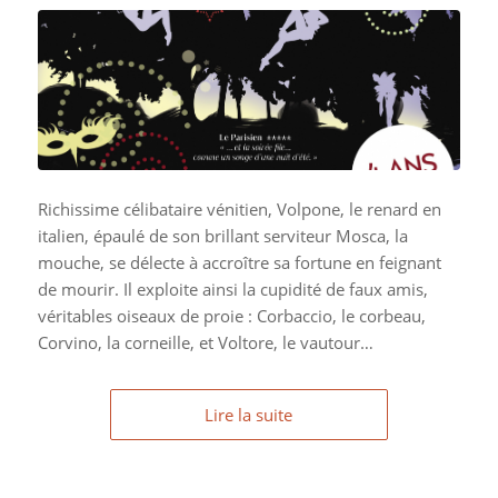
Richissime célibataire vénitien, Volpone, le renard en
italien, épaulé de son brillant serviteur Mosca, la
mouche, se délecte à accroître sa fortune en feignant
de mourir. Il exploite ainsi la cupidité de faux amis,
véritables oiseaux de proie : Corbaccio, le corbeau,
Corvino, la corneille, et Voltore, le vautour…
Lire la suite