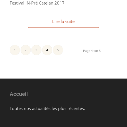
Festival IN-Pré Catelan 2017
Lire la suite
1
2
3
4
5
Page 4 sur 5
Accueil
Toutes nos actualités les plus récentes.